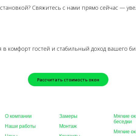
с установкой? Свяжитесь с нами прямо сейчас — у
 в комфорт гостей и стабильный доход вашего би
Рассчитать стоимость окон
О компании
Замеры
Мягкие ок
беседки
Наши работы
Монтаж
Мягкие ок