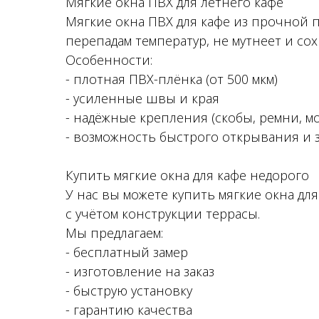
Мягкие окна ПВХ для летнего кафе
Мягкие окна ПВХ для кафе из прочной 
перепадам температур, не мутнеет и с
Особенности:
- плотная ПВХ-плёнка (от 500 мкм)
- усиленные швы и края
- надёжные крепления (скобы, ремни, м
- возможность быстрого открывания и
Купить мягкие окна для кафе недорого
У нас вы можете купить мягкие окна д
с учётом конструкции террасы.
Мы предлагаем:
- бесплатный замер
- изготовление на заказ
- быструю установку
- гарантию качества