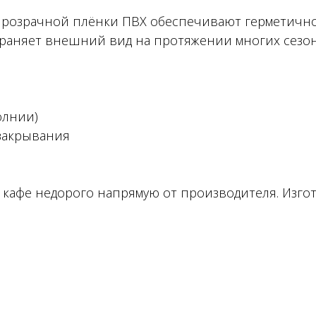
прозрачной плёнки ПВХ обеспечивают герметично
охраняет внешний вид на протяжении многих сезон
олнии)
 закрывания
ля кафе недорого напрямую от производителя. Изг