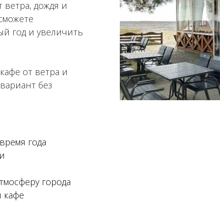
 ветра, дождя и
 сможете
ый год и увеличить
кафе от ветра и
 вариант без
время года
ли
атмосферу города
ы кафе