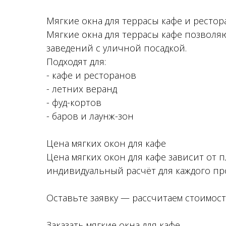
Мягкие окна для террасы кафе и ресто
Мягкие окна для террасы кафе позволяю
заведений с уличной посадкой.
Подходят для:
- кафе и ресторанов
- летних веранд
- фуд-кортов
- баров и лаунж-зон
Цена мягких окон для кафе
Цена мягких окон для кафе зависит от 
индивидуальный расчёт для каждого про
Оставьте заявку — рассчитаем стоимос
Заказать мягкие окна для кафе