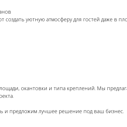
ранов
т создать уютную атмосферу для гостей даже в пло
площади, окантовки и типа креплений. Мы предла
екта.
ть и предложим лучшее решение под ваш бизнес.